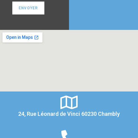
24, Rue Léonard de Vinci 60230 Chambly